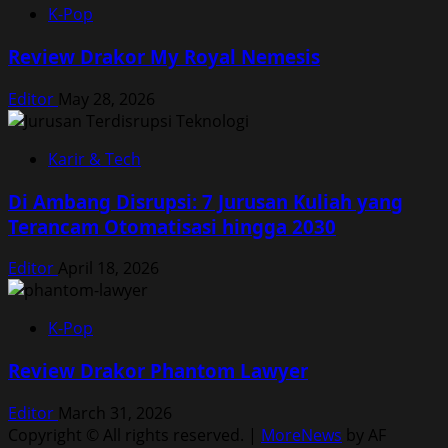
K-Pop
Review Drakor My Royal Nemesis
Editor
May 28, 2026
Karir & Tech
Di Ambang Disrupsi: 7 Jurusan Kuliah yang
Terancam Otomatisasi hingga 2030
Editor
April 18, 2026
K-Pop
Review Drakor Phantom Lawyer
Editor
March 31, 2026
Copyright © All rights reserved.
|
MoreNews
by AF