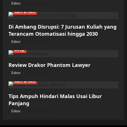
Editor
May 28, 2026
Karir & Tech
Di Ambang Disrupsi: 7 Jurusan Kuliah yang
Terancam Otomatisasi hingga 2030
Editor
April 18, 2026
K-Pop
Review Drakor Phantom Lawyer
Editor
March 31, 2026
Karir & Tech
Tips Ampuh Hindari Malas Usai Libur
Panjang
Editor
March 26, 2026