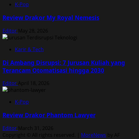
K-Pop
Review Drakor My Royal Nemesis
Editor
May 28, 2026
Karir & Tech
Di Ambang Disrupsi: 7 Jurusan Kuliah yang
Terancam Otomatisasi hingga 2030
Editor
April 18, 2026
K-Pop
Review Drakor Phantom Lawyer
Editor
March 31, 2026
Copyright © All rights reserved.
|
MoreNews
by AF