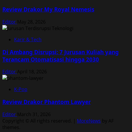
Review Drakor My Royal Nemesis
Editor
May 28, 2026
Karir & Tech
Di Ambang Disrupsi: 7 Jurusan Kuliah yang
Terancam Otomatisasi hingga 2030
Editor
April 18, 2026
K-Pop
Review Drakor Phantom Lawyer
Editor
March 31, 2026
Copyright © All rights reserved.
|
MoreNews
by AF
themes.