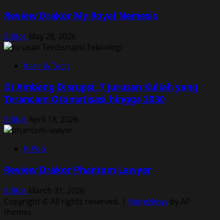
Review Drakor My Royal Nemesis
Editor
May 28, 2026
Karir & Tech
Di Ambang Disrupsi: 7 Jurusan Kuliah yang
Terancam Otomatisasi hingga 2030
Editor
April 18, 2026
K-Pop
Review Drakor Phantom Lawyer
Editor
March 31, 2026
Copyright © All rights reserved.
|
MoreNews
by AF
themes.