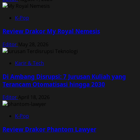
K-Pop
Review Drakor My Royal Nemesis
Editor
May 28, 2026
Karir & Tech
Di Ambang Disrupsi: 7 Jurusan Kuliah yang
Terancam Otomatisasi hingga 2030
Editor
April 18, 2026
K-Pop
Review Drakor Phantom Lawyer