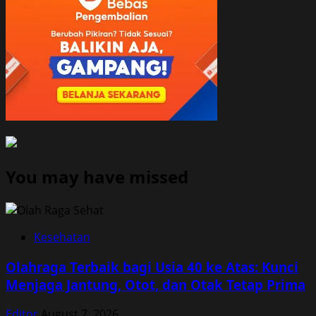
You may have missed
Kesehatan
Olahraga Terbaik bagi Usia 40 ke Atas: Kunci
Menjaga Jantung, Otot, dan Otak Tetap Prima
Editor
August 7, 2026