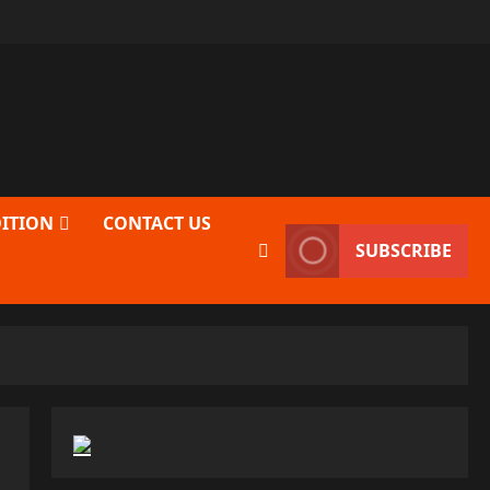
DITION
CONTACT US
SUBSCRIBE