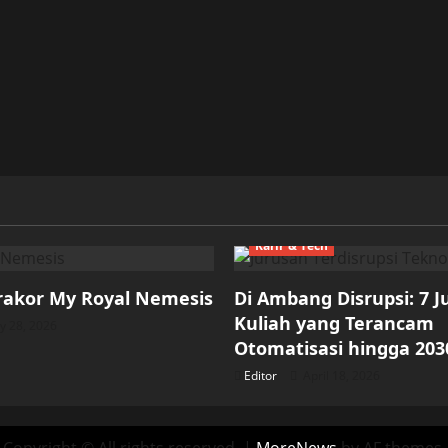
Karir & Tech
rakor My Royal Nemesis
Di Ambang Disrupsi: 7 
Kuliah yang Terancam
 28, 2026
Otomatisasi hingga 203
Editor
April 18, 2026