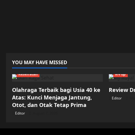
YOU MAY HAVE MISSED
Kesehatan
K-Pop
Olahraga Terbaik bagi Usia 40 ke
Review D
Atas: Kunci Menjaga Jantung,
Editor
May
Otot, dan Otak Tetap Prima
Editor
August 7, 2026