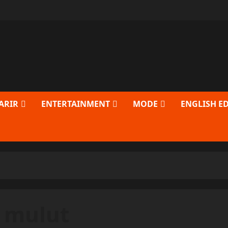
ARIR
ENTERTAINMENT
MODE
ENGLISH E
 mulut