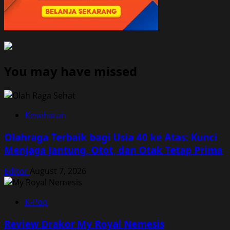
You may have missed
Kesehatan
Olahraga Terbaik bagi Usia 40 ke Atas: Kunci
Menjaga Jantung, Otot, dan Otak Tetap Prima
Editor
August 7, 2026
K-Pop
Review Drakor My Royal Nemesis