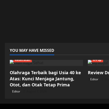
YOU MAY HAVE MISSED
Kesehatan
K-Pop
Olahraga Terbaik bagi Usia 40 ke
Review D
Atas: Kunci Menjaga Jantung,
Editor
May
Otot, dan Otak Tetap Prima
Editor
August 7, 2026