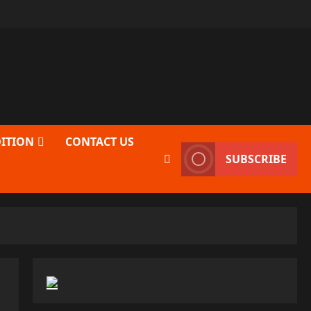
DITION
CONTACT US
SUBSCRIBE