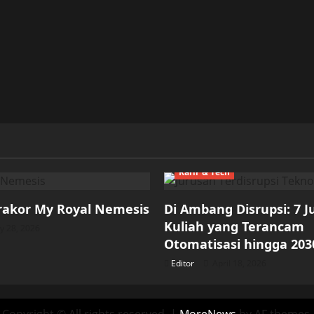
Karir & Tech
rakor My Royal Nemesis
Di Ambang Disrupsi: 7 
Kuliah yang Terancam
 28, 2026
Otomatisasi hingga 203
Editor
April 18, 2026