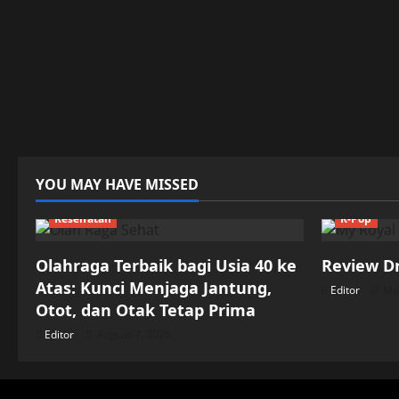
YOU MAY HAVE MISSED
Kesehatan
K-Pop
Olahraga Terbaik bagi Usia 40 ke
Review D
Atas: Kunci Menjaga Jantung,
Editor
May
Otot, dan Otak Tetap Prima
Editor
August 7, 2026