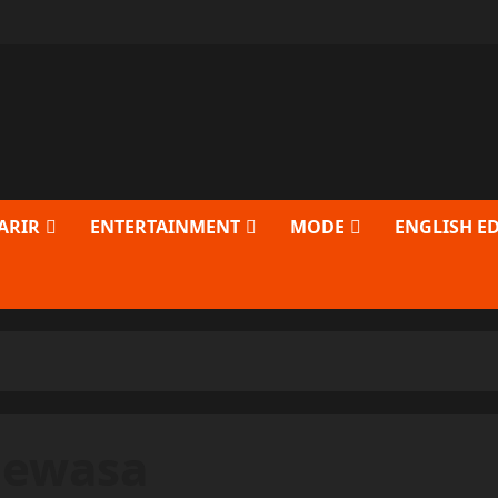
ARIR
ENTERTAINMENT
MODE
ENGLISH E
dewasa