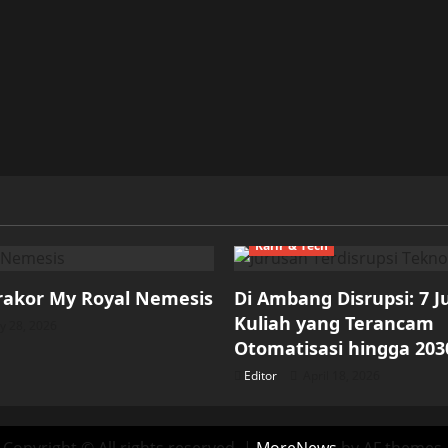
Karir & Tech
rakor My Royal Nemesis
Di Ambang Disrupsi: 7 
Kuliah yang Terancam
 28, 2026
Otomatisasi hingga 203
Editor
April 18, 2026