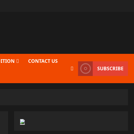
DITION
CONTACT US
SUBSCRIBE