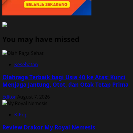
You may have missed
Kesehatan
Olahraga Terbaik bagi Usia 40 ke Atas: Kunci
Menjaga Jantung, Otot, dan Otak Tetap Prima
Editor
August 7, 2026
K-Pop
Review Drakor My Royal Nemesis