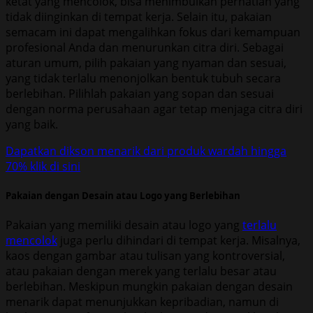
ketat yang mencolok, bisa menimbulkan perhatian yang
tidak diinginkan di tempat kerja. Selain itu, pakaian
semacam ini dapat mengalihkan fokus dari kemampuan
profesional Anda dan menurunkan citra diri. Sebagai
aturan umum, pilih pakaian yang nyaman dan sesuai,
yang tidak terlalu menonjolkan bentuk tubuh secara
berlebihan. Pilihlah pakaian yang sopan dan sesuai
dengan norma perusahaan agar tetap menjaga citra diri
yang baik.
Dapatkan dikson menarik dari produk wardah hingga
70% klik di sini
Pakaian dengan Desain atau Logo yang Berlebihan
Pakaian yang memiliki desain atau logo yang
terlalu
mencolok
juga perlu dihindari di tempat kerja. Misalnya,
kaos dengan gambar atau tulisan yang kontroversial,
atau pakaian dengan merek yang terlalu besar atau
berlebihan. Meskipun mungkin pakaian dengan desain
menarik dapat menunjukkan kepribadian, namun di