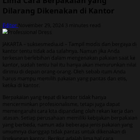
Lima Cara Berpakaian yang
Dilarang Dikenakan di Kantor
Editor
November 29, 2024
3 minutes read
JAKARTA – suksesmedia.id – Tampil modis dan bergaya di
kantor tentu tidak ada salahnya. Namun jika Anda
terkesan berlebihan dalam mengenakan pakaian saat ke
kantor, sudah tentu hal itu hanya akan menurunkan nilai
dirimu di depan orang-orang. Oleh sebab itum Anda
harus mampu memilih pakaian yang pantas dan etis,
ketika di kantor.
Berpakaian yang tepat di kantor tidak hanya
mencerminkan profesionalisme, tetapi juga dapat
memengaruhi cara kita dipandang oleh rekan kerja dan
atasan. Setiap perusahaan memiliki kebijakan berpakaian
yang berbeda, namun ada beberapa jenis pakaian yang
umumnya dianggap tidak pantas untuk dikenakan di
lingkungan kantor. Berikut adalah lima hal cara