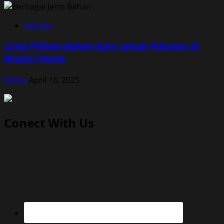
Fashion
Lima Pilihan Bahan Kain untuk Pakaian di
Musim Panas
Editor
April 18, 2025
Conect With Us