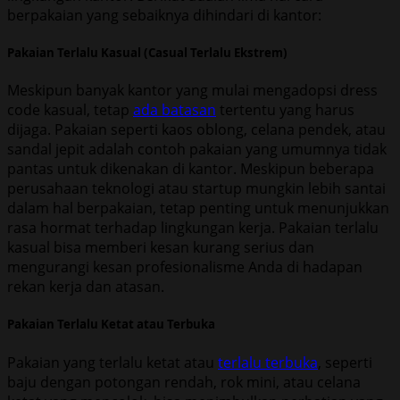
berpakaian yang sebaiknya dihindari di kantor:
Pakaian Terlalu Kasual (Casual Terlalu Ekstrem)
Meskipun banyak kantor yang mulai mengadopsi dress
code kasual, tetap
ada batasan
tertentu yang harus
dijaga. Pakaian seperti kaos oblong, celana pendek, atau
sandal jepit adalah contoh pakaian yang umumnya tidak
pantas untuk dikenakan di kantor. Meskipun beberapa
perusahaan teknologi atau startup mungkin lebih santai
dalam hal berpakaian, tetap penting untuk menunjukkan
rasa hormat terhadap lingkungan kerja. Pakaian terlalu
kasual bisa memberi kesan kurang serius dan
mengurangi kesan profesionalisme Anda di hadapan
rekan kerja dan atasan.
Pakaian Terlalu Ketat atau Terbuka
Pakaian yang terlalu ketat atau
terlalu terbuka
, seperti
baju dengan potongan rendah, rok mini, atau celana