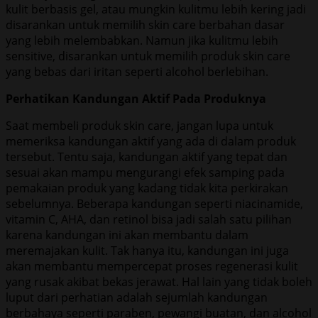
kulit berbasis gel, atau mungkin kulitmu lebih kering jadi
disarankan untuk memilih skin care berbahan dasar
yang lebih melembabkan. Namun jika kulitmu lebih
sensitive, disarankan untuk memilih produk skin care
yang bebas dari iritan seperti alcohol berlebihan.
Perhatikan Kandungan Aktif Pada Produknya
Saat membeli produk skin care, jangan lupa untuk
memeriksa kandungan aktif yang ada di dalam produk
tersebut. Tentu saja, kandungan aktif yang tepat dan
sesuai akan mampu mengurangi efek samping pada
pemakaian produk yang kadang tidak kita perkirakan
sebelumnya. Beberapa kandungan seperti niacinamide,
vitamin C, AHA, dan retinol bisa jadi salah satu pilihan
karena kandungan ini akan membantu dalam
meremajakan kulit. Tak hanya itu, kandungan ini juga
akan membantu mempercepat proses regenerasi kulit
yang rusak akibat bekas jerawat. Hal lain yang tidak boleh
luput dari perhatian adalah sejumlah kandungan
berbahaya seperti paraben, pewangi buatan, dan alcohol