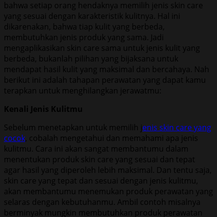
bahwa setiap orang hendaknya memilih jenis skin care
yang sesuai dengan karakteristik kulitnya. Hal ini
dikarenakan, bahwa tiap kulit yang berbeda,
membutuhkan jenis produk yang sama. Jadi
mengaplikasikan skin care sama untuk jenis kulit yang
berbeda, bukanlah pilihan yang bijaksana untuk
mendapat hasil kulit yang maksimal dan bercahaya. Nah
berikut ini adalah tahapan perawatan yang dapat kamu
terapkan untuk menghilangkan jerawatmu:
Kenali Jenis Kulitmu
Sebelum menetapkan untuk memilih j
enis skin care yang
cocok
, cobalah mengetahui dan memahami apa jenis
kulitmu. Cara ini akan sangat membantumu dalam
menentukan produk skin care yang sesuai dan tepat
agar hasil yang diperoleh lebih maksimal. Dan tentu saja,
skin care yang tepat dan sesuai dengan jenis kulitmu,
akan membantumu menemukan produk perawatan yang
selaras dengan kebutuhanmu. Ambil contoh misalnya
berminyak mungkin membutuhkan produk perawatan