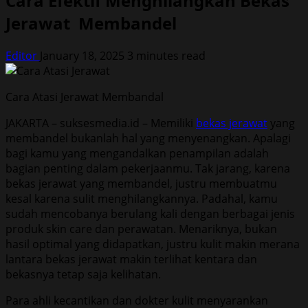
Cara Efektif Menghilangkan Bekas
Jerawat Membandel
Editor
January 18, 2025
3 minutes read
Cara Atasi Jerawat Membandal
JAKARTA – suksesmedia.id – Memiliki
bekas jerawat
yang
membandel bukanlah hal yang menyenangkan. Apalagi
bagi kamu yang mengandalkan penampilan adalah
bagian penting dalam pekerjaanmu. Tak jarang, karena
bekas jerawat yang membandel, justru membuatmu
kesal karena sulit menghilangkannya. Padahal, kamu
sudah mencobanya berulang kali dengan berbagai jenis
produk skin care dan perawatan. Menariknya, bukan
hasil optimal yang didapatkan, justru kulit makin merana
lantara bekas jerawat makin terlihat kentara dan
bekasnya tetap saja kelihatan.
Para ahli kecantikan dan dokter kulit menyarankan