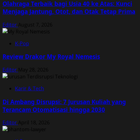
Olahraga Terbaik bagi Usia 40 ke Atas: Kunci
Menjaga Jantung, Otot, dan Otak Tetap Prima
Editor
August 7, 2026
K-Pop
Review Drakor My Royal Nemesis
Editor
May 28, 2026
Karir & Tech
Di Ambang Disrupsi: 7 Jurusan Kuliah yang
Terancam Otomatisasi hingga 2030
Editor
April 18, 2026