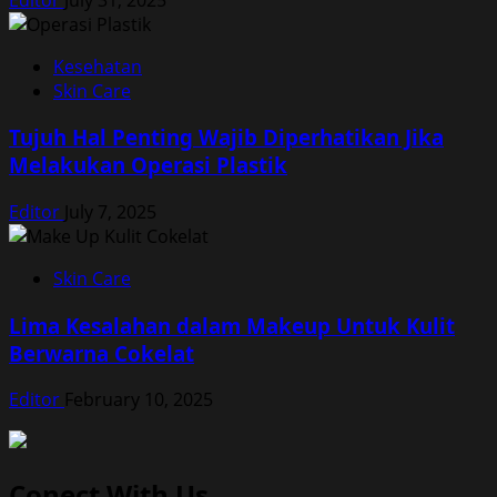
Kesehatan
Skin Care
Tujuh Hal Penting Wajib Diperhatikan Jika
Melakukan Operasi Plastik
Editor
July 7, 2025
Skin Care
Lima Kesalahan dalam Makeup Untuk Kulit
Berwarna Cokelat
Editor
February 10, 2025
Conect With Us