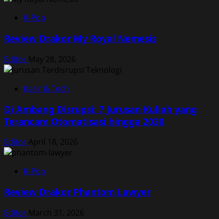
K-Pop
Review Drakor My Royal Nemesis
Editor
May 28, 2026
Karir & Tech
Di Ambang Disrupsi: 7 Jurusan Kuliah yang
Terancam Otomatisasi hingga 2030
Editor
April 18, 2026
K-Pop
Review Drakor Phantom Lawyer
Editor
March 31, 2026