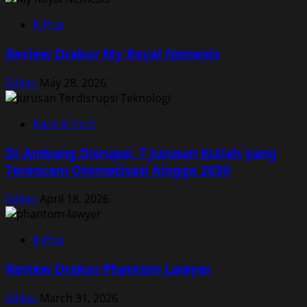
K-Pop
Review Drakor My Royal Nemesis
Editor
May 28, 2026
Karir & Tech
Di Ambang Disrupsi: 7 Jurusan Kuliah yang
Terancam Otomatisasi hingga 2030
Editor
April 18, 2026
K-Pop
Review Drakor Phantom Lawyer
Editor
March 31, 2026