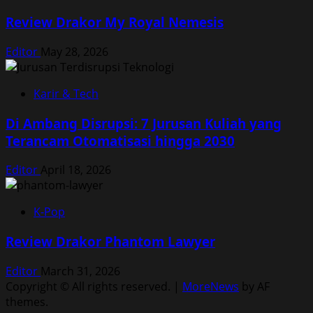
Review Drakor My Royal Nemesis
Editor
May 28, 2026
Karir & Tech
Di Ambang Disrupsi: 7 Jurusan Kuliah yang
Terancam Otomatisasi hingga 2030
Editor
April 18, 2026
K-Pop
Review Drakor Phantom Lawyer
Editor
March 31, 2026
Copyright © All rights reserved.
|
MoreNews
by AF
themes.