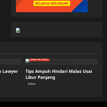
Karir & Tech
m Lawyer
Tips Ampuh Hindari Malas Usai
Libur Panjang
Editor
March 26, 2026