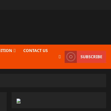
DITION
CONTACT US
SUBSCRIBE