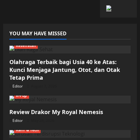
YOU MAY HAVE MISSED
Kesehatan
Olahraga Terbaik bagi Usia 40 ke Atas:
Kunci Menjaga Jantung, Otot, dan Otak
Tetap Prima
Editor
August 7, 2026
K-Pop
Review Drakor My Royal Nemesis
Editor
May 28, 2026
Karir & Tech