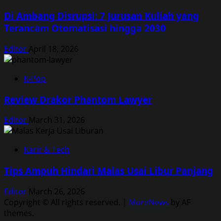
Di Ambang Disrupsi: 7 Jurusan Kuliah yang
Terancam Otomatisasi hingga 2030
Editor
April 18, 2026
K-Pop
Review Drakor Phantom Lawyer
Editor
March 31, 2026
Karir & Tech
Tips Ampuh Hindari Malas Usai Libur Panjang
Editor
March 26, 2026
Copyright © All rights reserved.
|
MoreNews
by AF
themes.