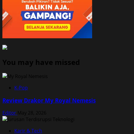
You may have missed
K-Pop
Review Drakor My Royal Nemesis
Editor
May 28, 2026
Karir & Tech