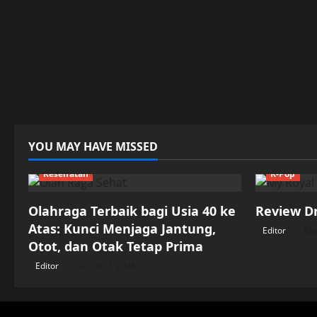
YOU MAY HAVE MISSED
Kesehatan
K-Pop
Olahraga Terbaik bagi Usia 40 ke
Review D
Atas: Kunci Menjaga Jantung,
Editor
May
Otot, dan Otak Tetap Prima
Editor
August 7, 2026