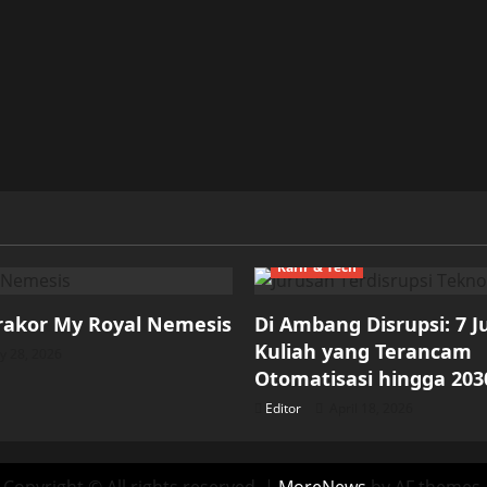
Karir & Tech
rakor My Royal Nemesis
Di Ambang Disrupsi: 7 
Kuliah yang Terancam
 28, 2026
Otomatisasi hingga 203
Editor
April 18, 2026