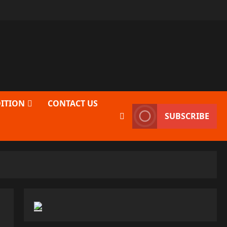
DITION
CONTACT US
SUBSCRIBE