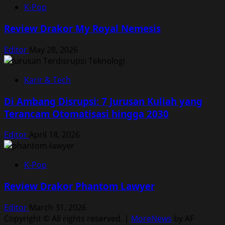
K-Pop
Review Drakor My Royal Nemesis
Editor
May 28, 2026
Karir & Tech
Di Ambang Disrupsi: 7 Jurusan Kuliah yang
Terancam Otomatisasi hingga 2030
Editor
April 18, 2026
K-Pop
Review Drakor Phantom Lawyer
Editor
March 31, 2026
Copyright © All rights reserved.
|
MoreNews
by AF