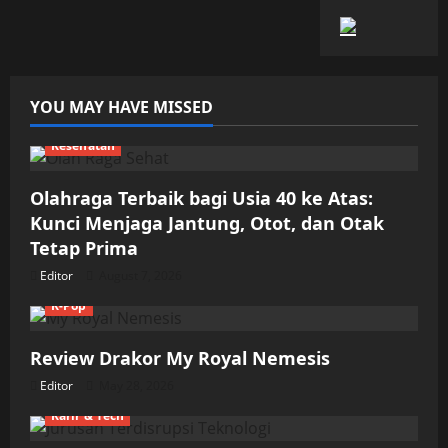
YOU MAY HAVE MISSED
Kesehatan
Olahraga Terbaik bagi Usia 40 ke Atas:
Kunci Menjaga Jantung, Otot, dan Otak
Tetap Prima
Editor
August 7, 2026
K-Pop
Review Drakor My Royal Nemesis
Editor
May 28, 2026
Karir & Tech