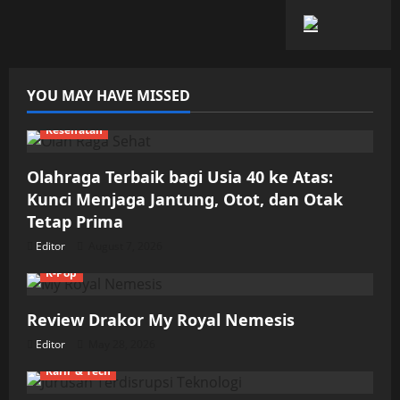
YOU MAY HAVE MISSED
Kesehatan
Olahraga Terbaik bagi Usia 40 ke Atas:
Kunci Menjaga Jantung, Otot, dan Otak
Tetap Prima
Editor
August 7, 2026
K-Pop
Review Drakor My Royal Nemesis
Editor
May 28, 2026
Karir & Tech