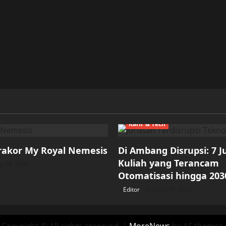
Karir & Tech
rakor My Royal Nemesis
Di Ambang Disrupsi: 7 
Kuliah yang Terancam
 28, 2026
Otomatisasi hingga 203
Editor
April 18, 2026