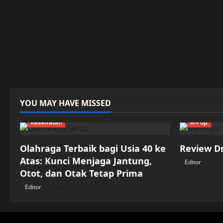
YOU MAY HAVE MISSED
Kesehatan
K-Pop
Olahraga Terbaik bagi Usia 40 ke
Review D
Atas: Kunci Menjaga Jantung,
Editor
May
Otot, dan Otak Tetap Prima
Editor
August 7, 2026