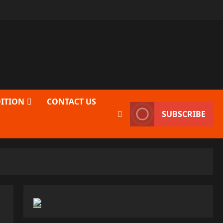
DITION
CONTACT US
SUBSCRIBE