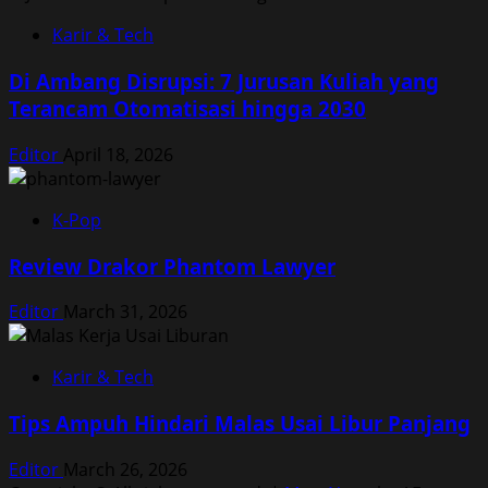
Karir & Tech
Di Ambang Disrupsi: 7 Jurusan Kuliah yang
Terancam Otomatisasi hingga 2030
Editor
April 18, 2026
K-Pop
Review Drakor Phantom Lawyer
Editor
March 31, 2026
Karir & Tech
Tips Ampuh Hindari Malas Usai Libur Panjang
Editor
March 26, 2026