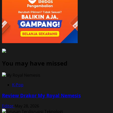
You may have missed
K-Pop
Review Drakor My Royal Nemesis
Editor
May 28, 2026