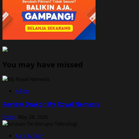
You may have missed
K-Pop
Review Drakor My Royal Nemesis
Editor
May 28, 2026
Karir & Tech