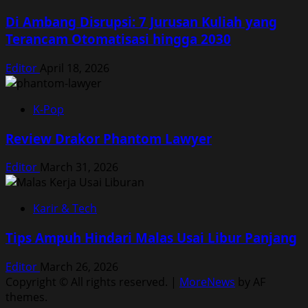
Di Ambang Disrupsi: 7 Jurusan Kuliah yang
Terancam Otomatisasi hingga 2030
Editor
April 18, 2026
K-Pop
Review Drakor Phantom Lawyer
Editor
March 31, 2026
Karir & Tech
Tips Ampuh Hindari Malas Usai Libur Panjang
Editor
March 26, 2026
Copyright © All rights reserved.
|
MoreNews
by AF
themes.