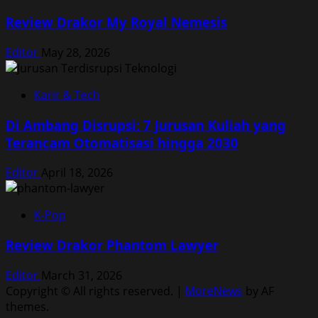
Review Drakor My Royal Nemesis
Editor
May 28, 2026
Karir & Tech
Di Ambang Disrupsi: 7 Jurusan Kuliah yang
Terancam Otomatisasi hingga 2030
Editor
April 18, 2026
K-Pop
Review Drakor Phantom Lawyer
Editor
March 31, 2026
Copyright © All rights reserved.
|
MoreNews
by AF
themes.