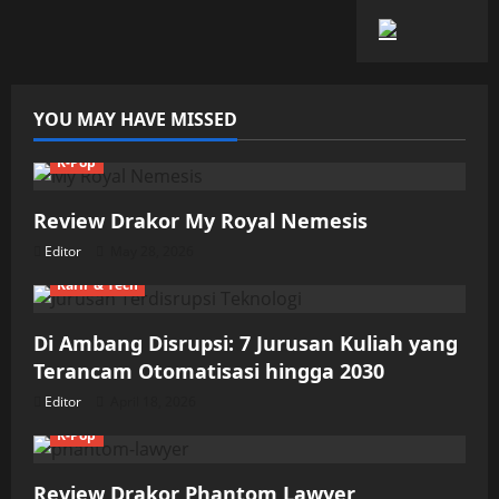
YOU MAY HAVE MISSED
K-Pop
Review Drakor My Royal Nemesis
Editor
May 28, 2026
Karir & Tech
Di Ambang Disrupsi: 7 Jurusan Kuliah yang
Terancam Otomatisasi hingga 2030
Editor
April 18, 2026
K-Pop
Review Drakor Phantom Lawyer