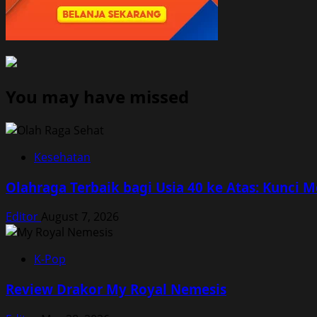
You may have missed
Kesehatan
Olahraga Terbaik bagi Usia 40 ke Atas: Kunci 
Editor
August 7, 2026
K-Pop
Review Drakor My Royal Nemesis