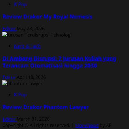
K-Pop
Review Drakor My Royal Nemesis
Editor
May 28, 2026
Karir & Tech
Di Ambang Disrupsi: 7 Jurusan Kuliah yang
Terancam Otomatisasi hingga 2030
Editor
April 18, 2026
K-Pop
Review Drakor Phantom Lawyer
Editor
March 31, 2026
Copyright © All rights reserved.
|
MoreNews
by AF