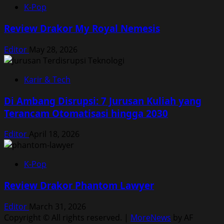
K-Pop
Review Drakor My Royal Nemesis
Editor
May 28, 2026
Karir & Tech
Di Ambang Disrupsi: 7 Jurusan Kuliah yang
Terancam Otomatisasi hingga 2030
Editor
April 18, 2026
K-Pop
Review Drakor Phantom Lawyer
Editor
March 31, 2026
Copyright © All rights reserved.
|
MoreNews
by AF