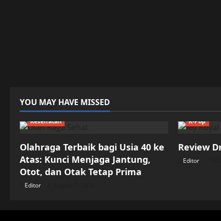
YOU MAY HAVE MISSED
Kesehatan
K-Pop
Olahraga Terbaik bagi Usia 40 ke
Review D
Atas: Kunci Menjaga Jantung,
Editor
May
Otot, dan Otak Tetap Prima
Editor
August 7, 2026