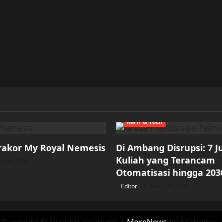
Karir & Tech
rakor My Royal Nemesis
Di Ambang Disrupsi: 7 
Kuliah yang Terancam
 28, 2026
Otomatisasi hingga 203
Editor
April 18, 2026