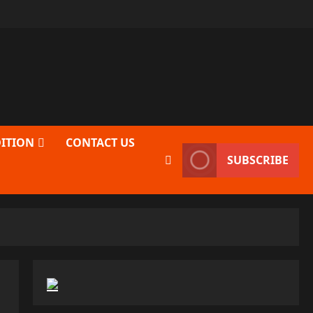
DITION
CONTACT US
SUBSCRIBE