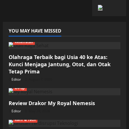
YOU MAY HAVE MISSED
Kesehatan
Olahraga Terbaik bagi Usia 40 ke Atas:
Kunci Menjaga Jantung, Otot, dan Otak
Tetap Prima
Editor
August 7, 2026
K-Pop
Review Drakor My Royal Nemesis
Editor
May 28, 2026
Karir & Tech