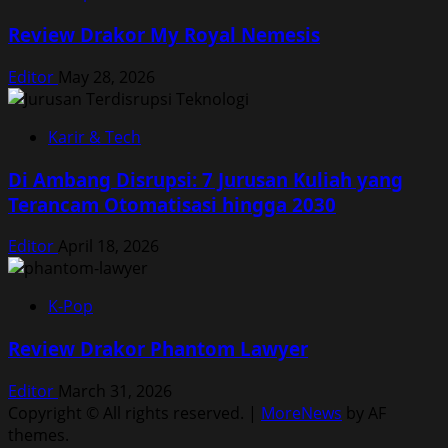
Review Drakor My Royal Nemesis
Editor
May 28, 2026
Karir & Tech
Di Ambang Disrupsi: 7 Jurusan Kuliah yang
Terancam Otomatisasi hingga 2030
Editor
April 18, 2026
K-Pop
Review Drakor Phantom Lawyer
Editor
March 31, 2026
Copyright © All rights reserved.
|
MoreNews
by AF
themes.