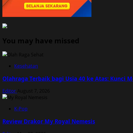
You may have missed
Kesehatan
Olahraga Terbaik bagi Usia 40 ke Atas: Kunci 
Editor
August 7, 2026
K-Pop
Review Drakor My Royal Nemesis