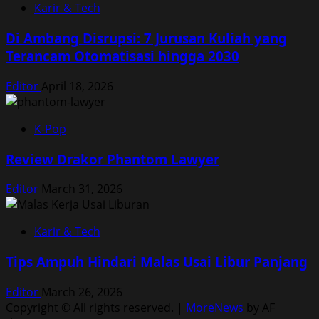
Karir & Tech
Di Ambang Disrupsi: 7 Jurusan Kuliah yang
Terancam Otomatisasi hingga 2030
Editor
April 18, 2026
K-Pop
Review Drakor Phantom Lawyer
Editor
March 31, 2026
Karir & Tech
Tips Ampuh Hindari Malas Usai Libur Panjang
Editor
March 26, 2026
Copyright © All rights reserved.
|
MoreNews
by AF