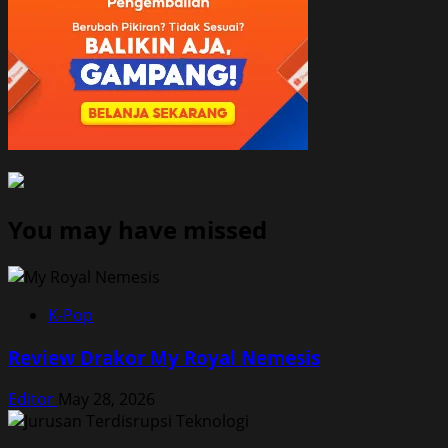
You may have missed
K-Pop
Review Drakor My Royal Nemesis
Editor
May 28, 2026