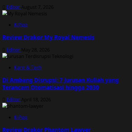
Editor
August 7, 2026
K-Pop
Review Drakor My Royal Nemesis
Editor
May 28, 2026
Karir & Tech
Di Ambang Disrupsi: 7 Jurusan Kuliah yang
Terancam Otomatisasi hingga 2030
Editor
April 18, 2026
K-Pop
Review Drakor Phantom Lawyer