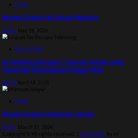
K-Pop
Review Drakor My Royal Nemesis
Editor
May 28, 2026
Karir & Tech
Di Ambang Disrupsi: 7 Jurusan Kuliah yang
Terancam Otomatisasi hingga 2030
Editor
April 18, 2026
K-Pop
Review Drakor Phantom Lawyer
Editor
March 31, 2026
Copyright © All rights reserved.
|
MoreNews
by AF