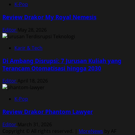
K-Pop
Review Drakor My Royal Nemesis
Editor
May 28, 2026
Karir & Tech
Di Ambang Disrupsi: 7 Jurusan Kuliah yang
Terancam Otomatisasi hingga 2030
Editor
April 18, 2026
K-Pop
Review Drakor Phantom Lawyer
Editor
March 31, 2026
Copyright © All rights reserved.
|
MoreNews
by AF