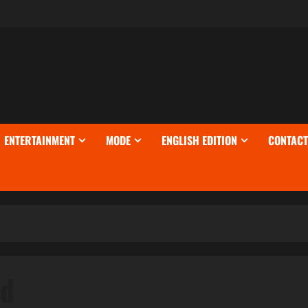
ENTERTAINMENT
MODE
ENGLISH EDITION
CONTACT
od