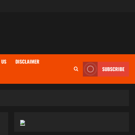
 US
DISCLAIMER
SUBSCRIBE