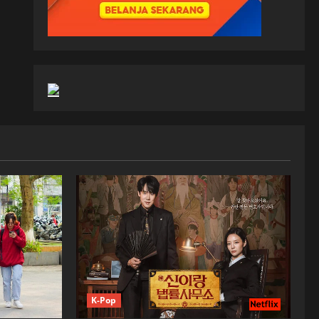
K-Pop