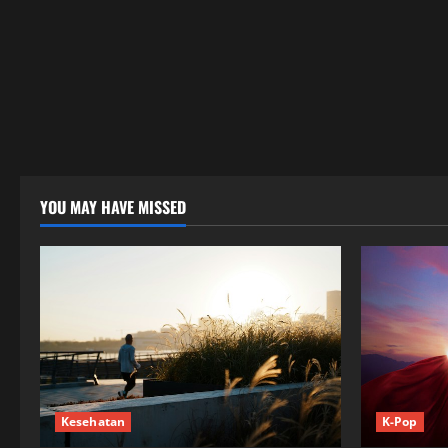
YOU MAY HAVE MISSED
Kesehatan
K-Pop