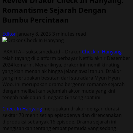
Review Drakor Check In Hanyang:
Romantisme Sejarah Dengan
Bumbu Percintaan
Editor
January 8, 2025
3 minutes read
JAKARTA – suksesmedia.id – Drakor
Check In Hanyang
telah tayang di platform berbayar Netflix akhir Desember
2024 kemarin. Menariknya, drakor ini memiliki rating
yang kian menanjak hingga jelang awal tahun. Drakor
yang merupakan besutan dari sutradara Myun Hyun
Woo, ini merupakan drama bergenre romance sejarah
dengan melibatkan sejumlah aktor muda yang kini
tengah naik daun di negara Ginseng saat ini.
Check In Hanyang
merupakan drakor dengan durasi
sekitar 70 menit setiap episodenya dan direncanakan
diproduksi sebanyak 16 episode. Drama sejarah ini
mengisahkan tentang empat pemuda yang sedang