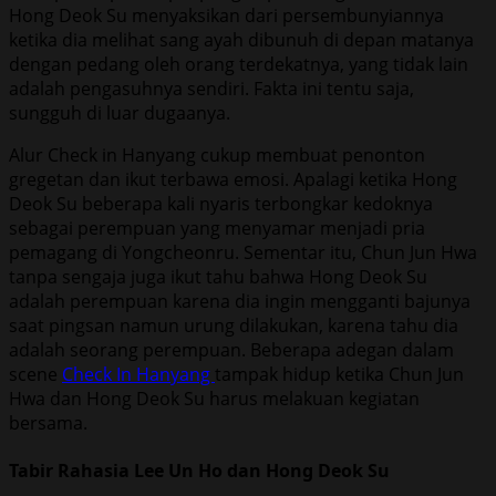
Hong Deok Su menyaksikan dari persembunyiannya
ketika dia melihat sang ayah dibunuh di depan matanya
dengan pedang oleh orang terdekatnya, yang tidak lain
adalah pengasuhnya sendiri. Fakta ini tentu saja,
sungguh di luar dugaanya.
Alur Check in Hanyang cukup membuat penonton
gregetan dan ikut terbawa emosi. Apalagi ketika Hong
Deok Su beberapa kali nyaris terbongkar kedoknya
sebagai perempuan yang menyamar menjadi pria
pemagang di Yongcheonru. Sementar itu, Chun Jun Hwa
tanpa sengaja juga ikut tahu bahwa Hong Deok Su
adalah perempuan karena dia ingin mengganti bajunya
saat pingsan namun urung dilakukan, karena tahu dia
adalah seorang perempuan. Beberapa adegan dalam
scene
Check In Hanyang
tampak hidup ketika Chun Jun
Hwa dan Hong Deok Su harus melakuan kegiatan
bersama.
Tabir Rahasia Lee Un Ho dan Hong Deok Su