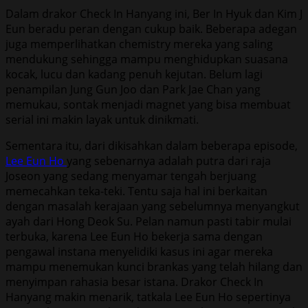
Dalam drakor Check In Hanyang ini, Ber In Hyuk dan Kim J
Eun beradu peran dengan cukup baik. Beberapa adegan
juga memperlihatkan chemistry mereka yang saling
mendukung sehingga mampu menghidupkan suasana
kocak, lucu dan kadang penuh kejutan. Belum lagi
penampilan Jung Gun Joo dan Park Jae Chan yang
memukau, sontak menjadi magnet yang bisa membuat
serial ini makin layak untuk dinikmati.
Sementara itu, dari dikisahkan dalam beberapa episode,
Lee Eun Ho
yang sebenarnya adalah putra dari raja
Joseon yang sedang menyamar tengah berjuang
memecahkan teka-teki. Tentu saja hal ini berkaitan
dengan masalah kerajaan yang sebelumnya menyangkut
ayah dari Hong Deok Su. Pelan namun pasti tabir mulai
terbuka, karena Lee Eun Ho bekerja sama dengan
pengawal instana menyelidiki kasus ini agar mereka
mampu menemukan kunci brankas yang telah hilang dan
menyimpan rahasia besar istana. Drakor Check In
Hanyang makin menarik, tatkala Lee Eun Ho sepertinya