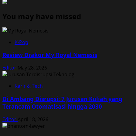
You may have missed
K-Pop
Review Drakor My Royal Nemesis
Editor
May 28, 2026
Karir & Tech
Di Ambang Disrupsi: 7 Jurusan Kuliah yang
Terancam Otomatisasi hingga 2030
Editor
April 18, 2026