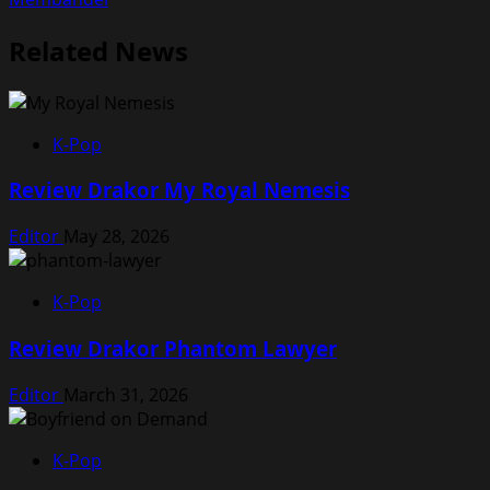
Related News
K-Pop
Review Drakor My Royal Nemesis
Editor
May 28, 2026
K-Pop
Review Drakor Phantom Lawyer
Editor
March 31, 2026
K-Pop