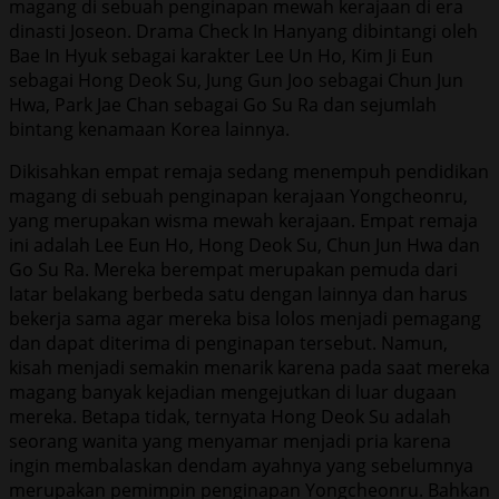
magang di sebuah penginapan mewah kerajaan di era
dinasti Joseon. Drama Check In Hanyang dibintangi oleh
Bae In Hyuk sebagai karakter Lee Un Ho, Kim Ji Eun
sebagai Hong Deok Su, Jung Gun Joo sebagai Chun Jun
Hwa, Park Jae Chan sebagai Go Su Ra dan sejumlah
bintang kenamaan Korea lainnya.
Dikisahkan empat remaja sedang menempuh pendidikan
magang di sebuah penginapan kerajaan Yongcheonru,
yang merupakan wisma mewah kerajaan. Empat remaja
ini adalah Lee Eun Ho, Hong Deok Su, Chun Jun Hwa dan
Go Su Ra. Mereka berempat merupakan pemuda dari
latar belakang berbeda satu dengan lainnya dan harus
bekerja sama agar mereka bisa lolos menjadi pemagang
dan dapat diterima di penginapan tersebut. Namun,
kisah menjadi semakin menarik karena pada saat mereka
magang banyak kejadian mengejutkan di luar dugaan
mereka. Betapa tidak, ternyata Hong Deok Su adalah
seorang wanita yang menyamar menjadi pria karena
ingin membalaskan dendam ayahnya yang sebelumnya
merupakan pemimpin penginapan Yongcheonru. Bahkan