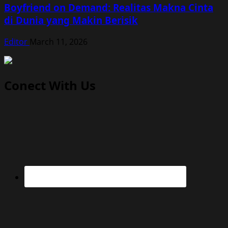
Boyfriend on Demand: Realitas Makna Cinta
di Dunia yang Makin Berisik
Editor
March 11, 2026
Conect With Us