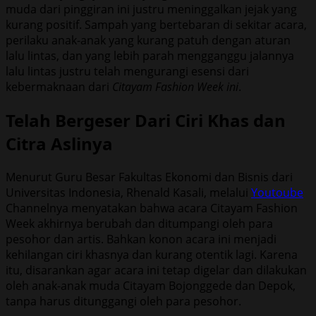
muda dari pinggiran ini justru meninggalkan jejak yang
kurang positif. Sampah yang bertebaran di sekitar acara,
perilaku anak-anak yang kurang patuh dengan aturan
lalu lintas, dan yang lebih parah mengganggu jalannya
lalu lintas justru telah mengurangi esensi dari
kebermaknaan dari
Citayam Fashion Week ini
.
Telah Bergeser Dari Ciri Khas dan
Citra Aslinya
Menurut Guru Besar Fakultas Ekonomi dan Bisnis dari
Universitas Indonesia, Rhenald Kasali, melalui
Youtoube
Channelnya menyatakan bahwa acara Citayam Fashion
Week akhirnya berubah dan ditumpangi oleh para
pesohor dan artis. Bahkan konon acara ini menjadi
kehilangan ciri khasnya dan kurang otentik lagi. Karena
itu, disarankan agar acara ini tetap digelar dan dilakukan
oleh anak-anak muda Citayam Bojonggede dan Depok,
tanpa harus ditunggangi oleh para pesohor.