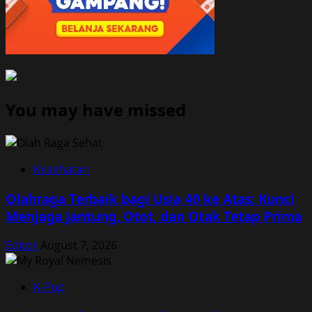
You may have missed
Kesehatan
Olahraga Terbaik bagi Usia 40 ke Atas: Kunci
Menjaga Jantung, Otot, dan Otak Tetap Prima
Editor
August 7, 2026
K-Pop