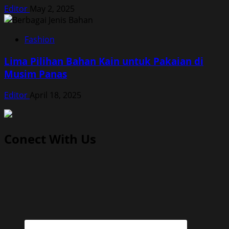
Editor
May 2, 2025
Fashion
Lima Pilihan Bahan Kain untuk Pakaian di
Musim Panas
Editor
April 18, 2025
Conect With Us