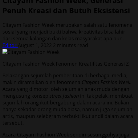
Citayam Fashion Week, Generasi
Penuh Kreasi dan Butuh Eksistensi
Citayam Fashion Week merupakan salah satu fenomena
sosial yang menjadi bukti bahwa kreativitas bisa lahir
dari semua kalangan dan kelas masyarakat apa pun.
Editor
August 1, 2022
2 minutes read
Citayam Fashion Week Fenomen Kreatifitas Generasi Z
Belakangan sejumlah pemberitaan di berbagai media,
makin diramaikan oleh fenomena
Citayam Fashion Week.
Acara yang dimotori oleh sejumlah anak muda dengan
mengusung konsep
street fashion
ini tak pelak, membuat
sejumlah orang ikut bergabung dalam acara ini. Bukan
hanya sekadar orang muda biasa, namun juga sejumlah
artis, maupun selebgram terbukti ikut andil dalam acara
tersebut.
Acara Citayam Fashion Week sendiri sesungguhya juga