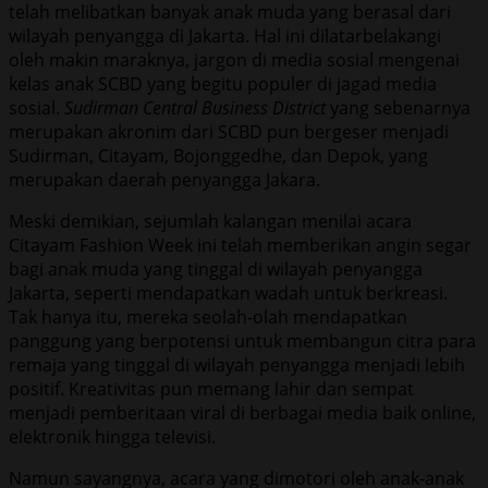
telah melibatkan banyak anak muda yang berasal dari
wilayah penyangga di Jakarta. Hal ini dilatarbelakangi
oleh makin maraknya, jargon di media sosial mengenai
kelas anak SCBD yang begitu populer di jagad media
sosial.
Sudirman Central Business District
yang sebenarnya
merupakan akronim dari SCBD pun bergeser menjadi
Sudirman, Citayam, Bojonggedhe, dan Depok, yang
merupakan daerah penyangga Jakara.
Meski demikian, sejumlah kalangan menilai acara
Citayam Fashion Week ini telah memberikan angin segar
bagi anak muda yang tinggal di wilayah penyangga
Jakarta, seperti mendapatkan wadah untuk berkreasi.
Tak hanya itu, mereka seolah-olah mendapatkan
panggung yang berpotensi untuk membangun citra para
remaja yang tinggal di wilayah penyangga menjadi lebih
positif. Kreativitas pun memang lahir dan sempat
menjadi pemberitaan viral di berbagai media baik online,
elektronik hingga televisi.
Namun sayangnya, acara yang dimotori oleh anak-anak