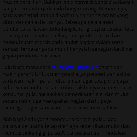
musim peralihan. Bahkan jenis penyakit seperti sariawan
sangat rentan terjadi pada banyak orang. Menariknya,
sariawan terjadi tanpa disadari oleh orang-orang yang
sibuk dengan aktivitasnya. Beberapa gejala awal
penderita sariawan terkadang kurang begitu terasa. Rasa
tidak nyaman saat menelan, rasa perih saat makan,
muncul ruam merah pada mulut bagian dalam serta
sensasi terbakar pada mulut hanyalah sebagian kecil dari
gejala penderita sariawan.
Lalu bagaimana cara
mengatasi sariawan
agar tidak
makin parah? Untuk mengatasi agar penderitaan akibat
sariawan makin parah, disarankan agar tetap menjaga
kebersihan mulut secara rutin. Tak hanya itu, membatasi
konsumsi gula, melakukan pemeriksaan gigi dan mulut
secara rutin juga merupakan bagian dari upaya
mencegah agar sariawan tidak makin meresahkan.
Nah bagi Anda yang menggunakan gigi palsu, ada
baiknya berusaha tetap menjaga kebersihan mulut dan
membersihkan gigi palsu Anda secara rutin. Tindakan ini