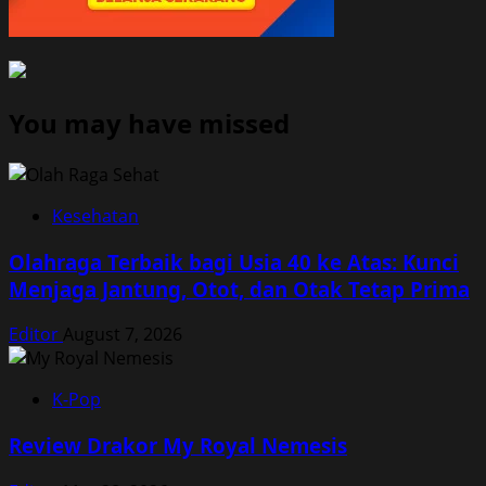
You may have missed
Kesehatan
Olahraga Terbaik bagi Usia 40 ke Atas: Kunci
Menjaga Jantung, Otot, dan Otak Tetap Prima
Editor
August 7, 2026
K-Pop
Review Drakor My Royal Nemesis