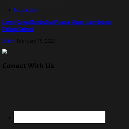
Kesehatan
Lima Cara Berbuka Puasa Agar Lambung
Tetap Sehat
Editor
February 19, 2026
Conect With Us