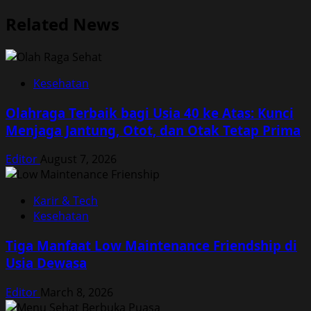
navigation
Related News
Kesehatan
Olahraga Terbaik bagi Usia 40 ke Atas: Kunci
Menjaga Jantung, Otot, dan Otak Tetap Prima
Editor
August 7, 2026
Karir & Tech
Kesehatan
Tiga Manfaat Low Maintenance Friendship di
Usia Dewasa
Editor
March 8, 2026