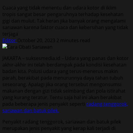
Cuaca yang tidak menentu dan udara kotor di iklim
tropis sangat besar pengaruhnya terhadap kesehatan
gigi dan mulut. Tak heran jika banyak orang mengalami
sariawan karena faktor cuaca dan kebersihan yang tidak
terjaga
Editor
October 20, 2023
2 minutes read
JAKARTA – suksesmedia.id – Udara yang panas dan kotor
akhir-akhir ini telah berdampak pada kondisi kesehatan
badan kita. Polusi udara yang terus-menerus makin
parah, berakibat pada menurunnya daya tahan tubuh
seseorang. Apalagi jika orang tersebut mengonsumsi
makanan dengan gizi tidak seimbang dan pola istirahat
yang kurang teratur. Tentu saja hal ini akan berakibat
pada beberapa jenis penyakit seperti
radang tenggorok,
sariawan dan batuk pilek.
Penyakit radang tenggorok, sariawan dan batuk pilek
merupakan jenis penyakit yang kerap kali terjadi di